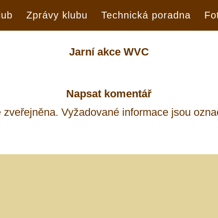
lub
Zprávy klubu
Technická poradna
Fo
Jarní akce WVC
Napsat komentář
 zveřejněna.
Vyžadované informace jsou ozn