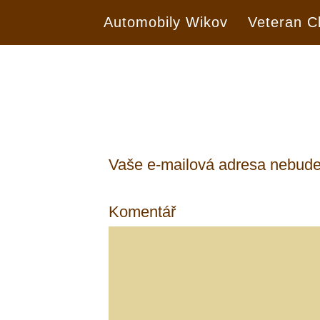
Automobily Wikov
Veteran C
Vaše e-mailová adresa nebude
Komentář