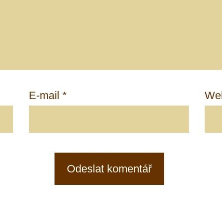
E-mail
*
Web