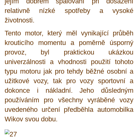
jejím dobrém spalování při dosažení
relativně nízké spotřeby a vysoké
životnosti.
Tento motor, který měl vynikající průběh
krouticího momentu a poměrně úsporný
provoz, byl praktickou ukázkou
univerzálnosti a vhodnosti použití tohoto
typu motoru jak pro tehdy běžné osobní a
užitkové vozy, tak pro vozy sportovní a
dokonce i nákladní. Jeho důsledným
používáním pro všechny vyráběné vozy
uvedeného určení předběhla automobilka
Wikov svou dobu.