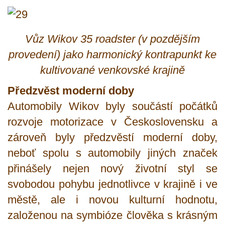
Vůz Wikov 35 roadster (v pozdějším
provedení) jako harmonický kontrapunkt ke
kultivované venkovské krajině
Předzvěst moderní doby
Automobily Wikov byly součástí počátků
rozvoje motorizace v Československu a
zároveň byly předzvěstí moderní doby,
neboť spolu s automobily jiných značek
přinášely nejen nový životní styl se
svobodou pohybu jednotlivce v krajině i ve
městě, ale i novou kulturní hodnotu,
založenou na symbióze člověka s krásným