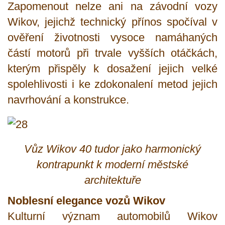
Zapomenout nelze ani na závodní vozy
Wikov, jejichž technický přínos spočíval v
ověření životnosti vysoce namáhaných
částí motorů při trvale vyšších otáčkách,
kterým přispěly k dosažení jejich velké
spolehlivosti i ke zdokonalení metod jejich
navrhování a konstrukce.
Vůz Wikov 40 tudor jako harmonický
kontrapunkt k moderní městské
architektuře
Noblesní elegance vozů Wikov
Kulturní význam automobilů Wikov