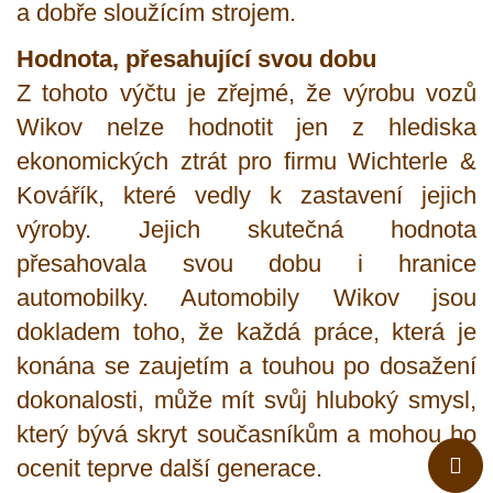
a dobře sloužícím strojem.
Hodnota, přesahující svou dobu
Z tohoto výčtu je zřejmé, že výrobu vozů
Wikov nelze hodnotit jen z hlediska
ekonomických ztrát pro firmu Wichterle &
Kovářík, které vedly k zastavení jejich
výroby. Jejich skutečná hodnota
přesahovala svou dobu i hranice
automobilky. Automobily Wikov jsou
dokladem toho, že každá práce, která je
konána se zaujetím a touhou po dosažení
dokonalosti, může mít svůj hluboký smysl,
který bývá skryt současníkům a mohou ho
ocenit teprve další generace.