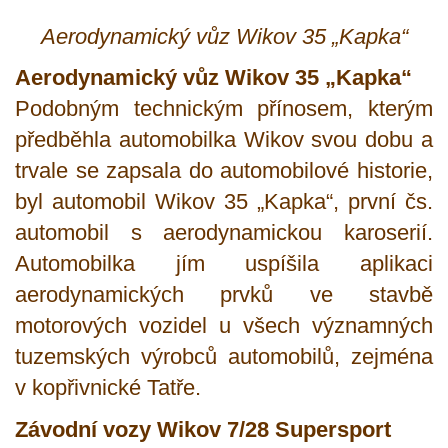
Aerodynamický vůz Wikov 35 „Kapka“
Aerodynamický vůz Wikov 35 „Kapka“
Podobným technickým přínosem, kterým
předběhla automobilka Wikov svou dobu a
trvale se zapsala do automobilové historie,
byl automobil Wikov 35 „Kapka“, první čs.
automobil s aerodynamickou karoserií.
Automobilka jím uspíšila aplikaci
aerodynamických prvků ve stavbě
motorových vozidel u všech významných
tuzemských výrobců automobilů, zejména
v kopřivnické Tatře.
Závodní vozy Wikov 7/28 Supersport