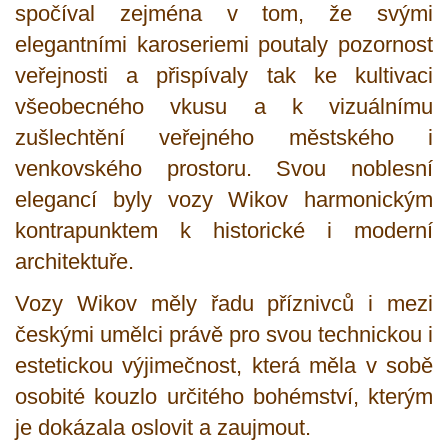
spočíval zejména v tom, že svými
elegantními karoseriemi poutaly pozornost
veřejnosti a přispívaly tak ke kultivaci
všeobecného vkusu a k vizuálnímu
zušlechtění veřejného městského i
venkovského prostoru. Svou noblesní
elegancí byly vozy Wikov harmonickým
kontrapunktem k historické i moderní
architektuře.
Vozy Wikov měly řadu příznivců i mezi
českými umělci právě pro svou technickou i
estetickou výjimečnost, která měla v sobě
osobité kouzlo určitého bohémství, kterým
je dokázala oslovit a zaujmout.