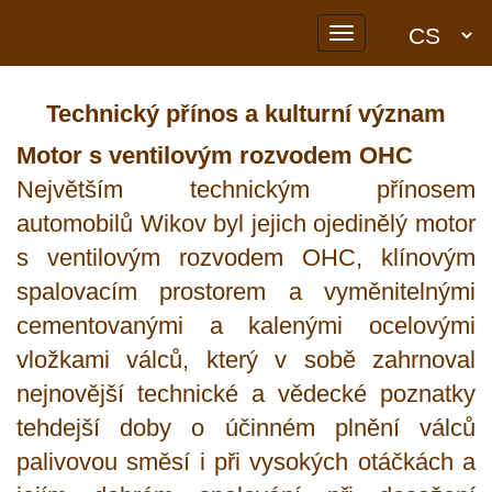
Toggle
navigation
Technický přínos a kulturní význam
Motor s ventilovým rozvodem OHC
Největším technickým přínosem
automobilů Wikov byl jejich ojedinělý motor
s ventilovým rozvodem OHC, klínovým
spalovacím prostorem a vyměnitelnými
cementovanými a kalenými ocelovými
vložkami válců, který v sobě zahrnoval
nejnovější technické a vědecké poznatky
tehdejší doby o účinném plnění válců
palivovou směsí i při vysokých otáčkách a