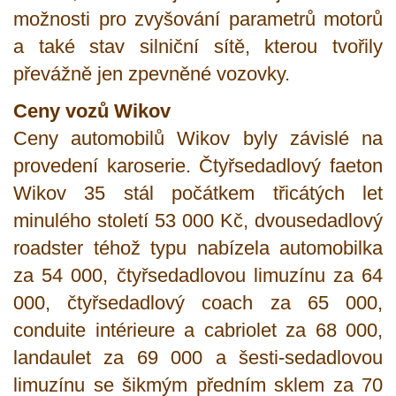
možnosti pro zvyšování parametrů motorů
a také stav silniční sítě, kterou tvořily
převážně jen zpevněné vozovky.
Ceny vozů Wikov
Ceny automobilů Wikov byly závislé na
provedení karoserie. Čtyřsedadlový faeton
Wikov 35 stál počátkem třicátých let
minulého století 53 000 Kč, dvousedadlový
roadster téhož typu nabízela automobilka
za 54 000, čtyřsedadlovou limuzínu za 64
000, čtyřsedadlový coach za 65 000,
conduite intérieure a cabriolet za 68 000,
landaulet za 69 000 a šesti-sedadlovou
limuzínu se šikmým předním sklem za 70