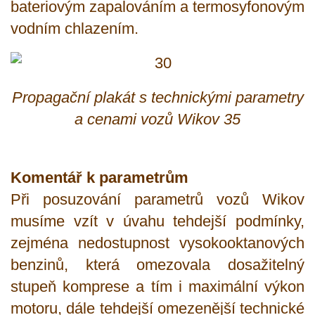
bateriovým zapalováním a termosyfonovým
vodním chlazením.
Propagační plakát s technickými parametry
a cenami vozů Wikov 35
Komentář k parametrům
Při posuzování parametrů vozů Wikov
musíme vzít v úvahu tehdejší podmínky,
zejména nedostupnost vysokooktanových
benzinů, která omezovala dosažitelný
stupeň komprese a tím i maximální výkon
motoru, dále tehdejší omezenější technické