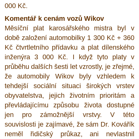
000 Kč.
Komentář k cenám vozů Wikov
Měsíční plat karosářského mistra byl v
době založení automobilky 1 300 Kč + 360
Kč čtvrtletního přídavku a plat dílenského
inženýra 3 000 Kč. I když tyto platy v
průběhu dalších šesti let vzrostly, je zřejmé,
že automobily Wikov byly vzhledem k
tehdejší sociální situaci širokých vrstev
obyvatelstva, jejich životním prioritám a
převládajícímu způsobu života dostupné
jen pro zámožnější vrstvy. V této
souvislosti je zajímavé, že sám Dr. Kovářík
neměl řidičský průkaz, ani nevlastnil