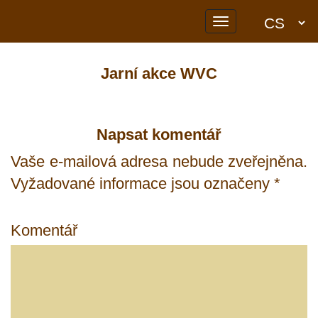
Toggle
navigation
Jarní akce WVC
Napsat komentář
Vaše e-mailová adresa nebude zveřejněna.
Vyžadované informace jsou označeny
*
Komentář